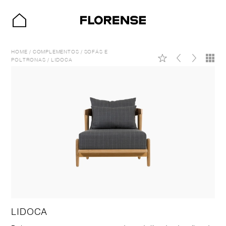
HOME
/
COMPLEMENTOS
/
SOFÁS E
POLTRONAS
/
LIDOCA
LIDOCA