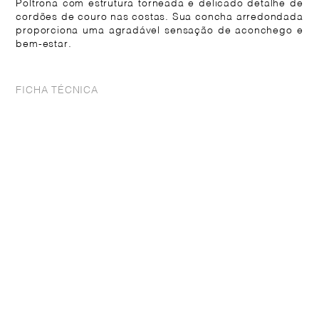
Poltrona com estrutura torneada e delicado detalhe de
cordões de couro nas costas. Sua concha arredondada
proporciona uma agradável sensação de aconchego e
bem-estar.
FICHA TÉCNICA