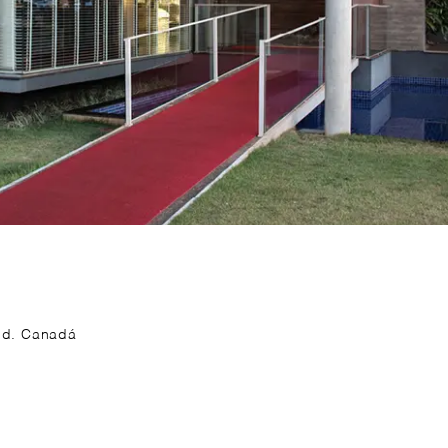
 Jd. Canadá