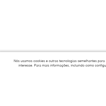
Nós usamos cookies e outras tecnologias semelhantes para 
interesse. Para mais informações, incluindo como configu
Sustentabilidade
Contato
I