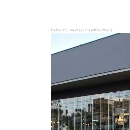
HOME
/
FRANQUIAS
/
RIBEIRÃO PRETO