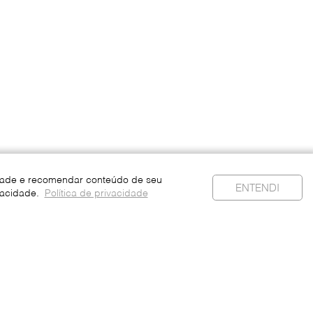
idade e recomendar conteúdo de seu
ENTENDI
vacidade.
Política de privacidade
 Pessoais
Política de Privacidade