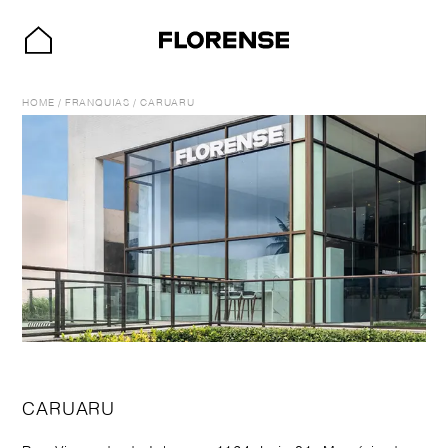
HOME
/
FRANQUIAS
/
CARUARU
CARUARU