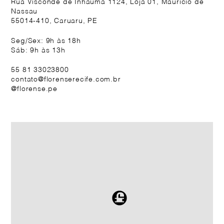
Rua Visconde de Inhauma 1124, Loja 01, Maurício de
Nassau
55014-410, Caruaru, PE
Seg/Sex: 9h às 18h
Sáb: 9h às 13h
55 81 33023800
contato@florenserecife.com.br
@florense.pe