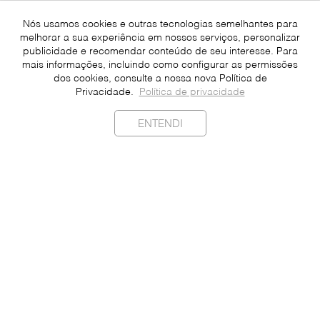
Nós usamos cookies e outras tecnologias semelhantes para
melhorar a sua experiência em nossos serviços, personalizar
publicidade e recomendar conteúdo de seu interesse. Para
mais informações, incluindo como configurar as permissões
dos cookies, consulte a nossa nova Política de
Privacidade.
Política de privacidade
ENTENDI
Sustentabilidade
Contato
Imprensa
Faça Parte
Seja um Franqueado
Dados Pessoais